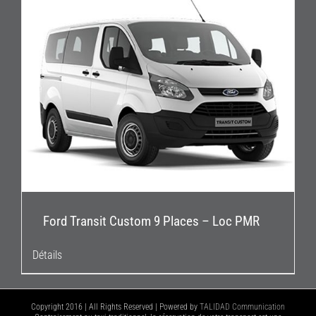
Ford Transit Custom 9 Places – Loc PMR
Détails
Copyright 2016 | All Rights Reserved | Powered by
TALIDAD Communication