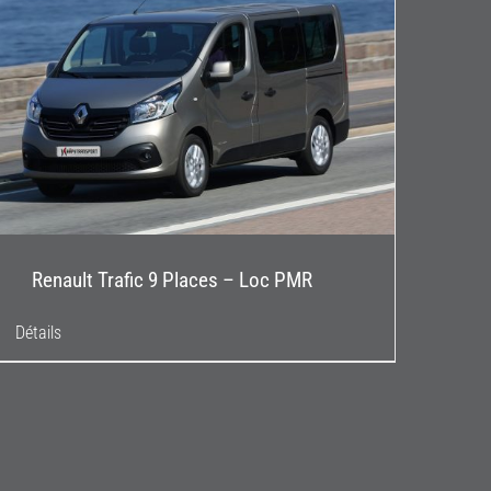
Renault Trafic 9 Places – Loc PMR
Détails