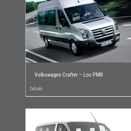
Volkswagen Crafter – Loc PMR
Détails