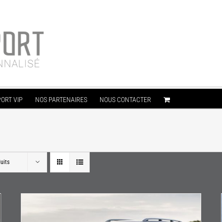
ORT VIP
NOS PARTENAIRES
NOUS CONTACTER
uits