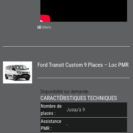
Détails
Ford Transit Custom 9 Places – Loc PMR
Disponibilité sur demande.
CARACTÉRISTIQUES TECHNIQUES
Nombre de
Jusqu'à 9
places :
Assistance
-
PMR :