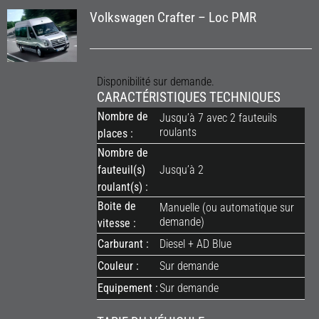
Volkswagen Crafter – Loc PMR
Disponibilité sur demande.
CARACTÉRISTIQUES TECHNIQUES
Nombre de
Jusqu’à 7 avec 2 fauteuils
roulants
places :
Nombre de
fauteuil(s)
Jusqu’à 2
roulant(s) :
Boite de
Manuelle (ou automatique sur
demande)
vitesse :
Carburant :
Diesel + AD Blue
Couleur :
Sur demande
Equipement :
Sur demande