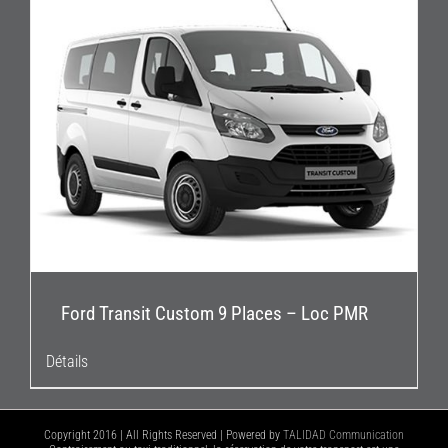
Ford Transit Custom 9 Places – Loc PMR
Détails
Copyright 2016 | All Rights Reserved | Powered by
TALIDAD Communication