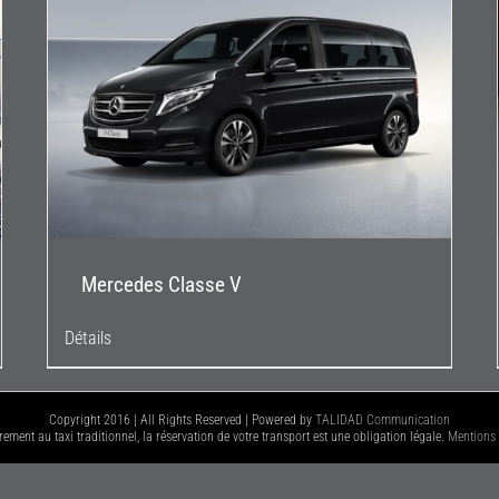
Mercedes Classe V
Détails
Copyright 2016 | All Rights Reserved | Powered by
TALIDAD Communication
rement au taxi traditionnel, la réservation de votre transport est une obligation légale.
Mentions