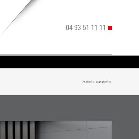
04 93 51 11 11
Accueil
/
Transport VIP