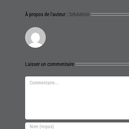
À propos de l'auteur :
SebAdmin
Laisser un commentaire
Commentaire