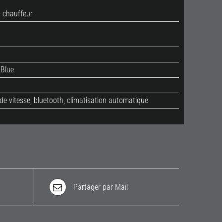
 chauffeur
 Blue
de vitesse, bluetooth, climatisation automatique
Partager par Mail