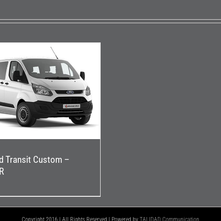
d Transit Custom –
R
Copyright 2016 | All Rights Reserved | Powered by
TALIDAD Communication