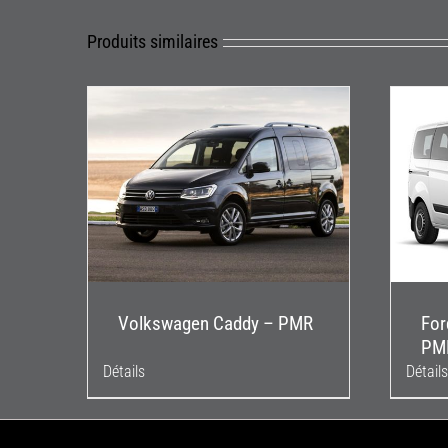
Produits similaires
Volkswagen Caddy – PMR
For
PM
Détails
Détails