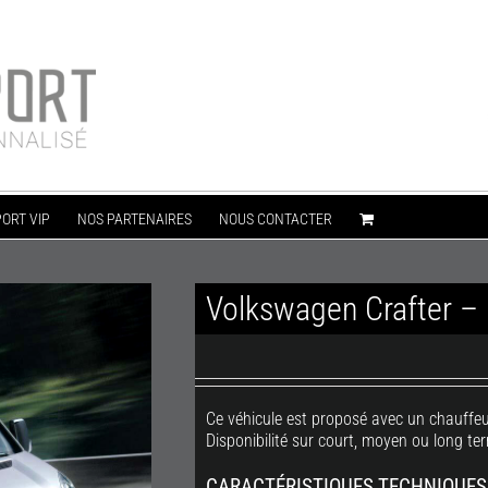
ORT VIP
NOS PARTENAIRES
NOUS CONTACTER
Volkswagen Crafter 
Ce véhicule est proposé avec un chauffeu
Disponibilité sur court, moyen ou long te
CARACTÉRISTIQUES TECHNIQUES