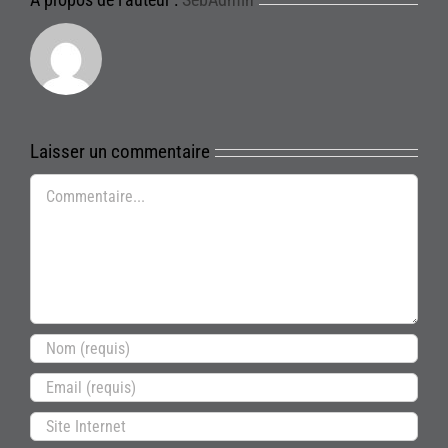
Laisser un commentaire
Commentaire