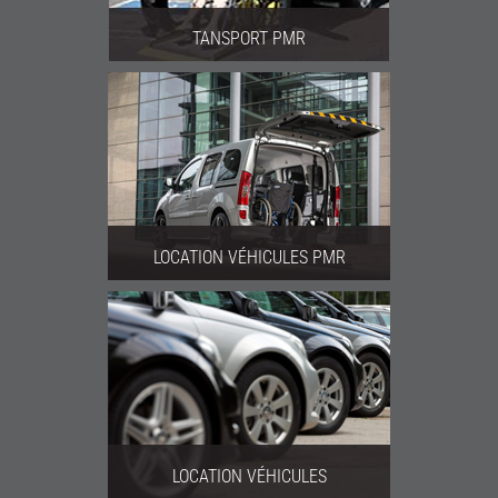
TANSPORT PMR
LOCATION VÉHICULES PMR
LOCATION VÉHICULES