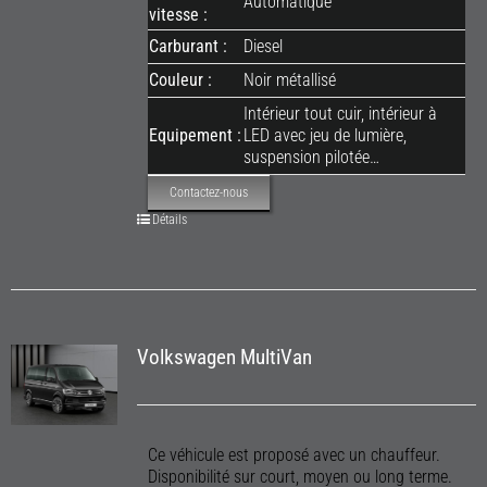
Automatique
vitesse :
Carburant :
Diesel
Couleur :
Noir métallisé
Intérieur tout cuir, intérieur à
Equipement :
LED avec jeu de lumière,
suspension pilotée…
Contactez-nous
Détails
Volkswagen MultiVan
Ce véhicule est proposé avec un chauffeur.
Disponibilité sur court, moyen ou long terme.