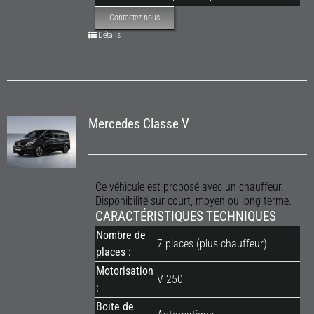
Contactez-nous
Détails
Mercedes Classe V
Ce véhicule est proposé avec un chauffeur.
Disponibilité sur court, moyen ou long terme.
CARACTÉRISTIQUES TECHNIQUES
Nombre de
7 places (plus chauffeur)
places :
Motorisation
V 250
:
Boite de