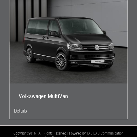
Volkswagen MultiVan
Détails
Copyright 2016 | All Rights Reserved | Powered by
TALIDAD Communication