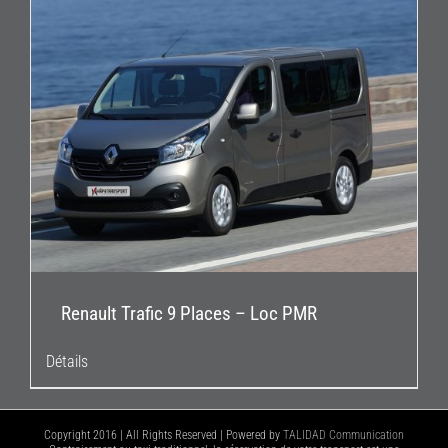
Renault Trafic 9 Places – Loc PMR
Détails
Copyright 2016 | All Rights Reserved | Powered by
TALIDAD Communication