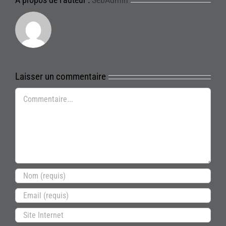
Laisser un commentaire
Commentaire