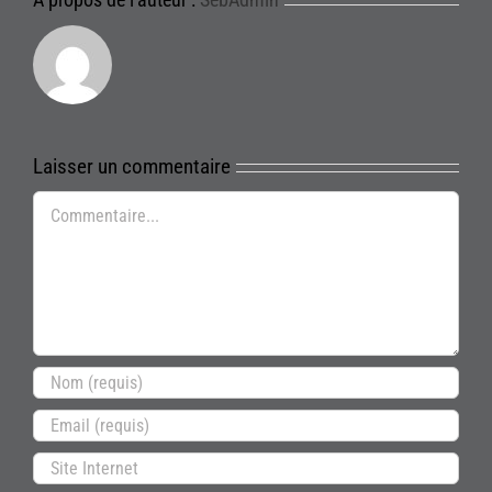
Laisser un commentaire
Commentaire