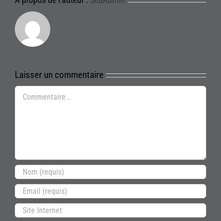
Laisser un commentaire
Commentaire