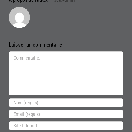
Laisser un commentaire
Commentaire