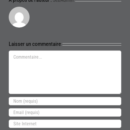
Laisser un commentaire
Commentaire