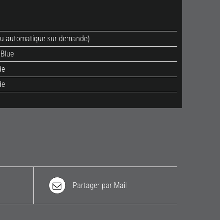
ou automatique sur demande)
 Blue
de
de
Partager par Mail