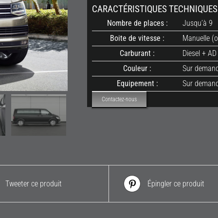
CARACTÉRISTIQUES TECHNIQUES
Nombre de places :
Jusqu’à 9
Boite de vitesse :
Manuelle (
Carburant :
Diesel + AD
Couleur :
Sur deman
Equipement :
Sur deman
Contactez-nous
Tweeter ce produit
Épingler ce produit