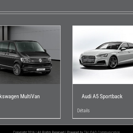
kswagen MultiVan
Audi A5 Sportback
Détails
Copyright 2016 | All Rights Reserved | Powered by
TALIDAD Communication