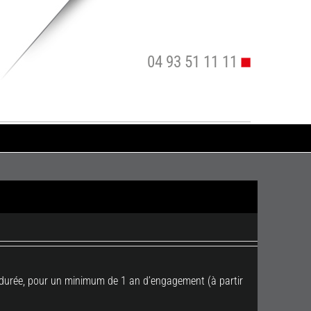
04 93 51 11 11
e durée, pour un minimum de 1 an d’engagement (à partir