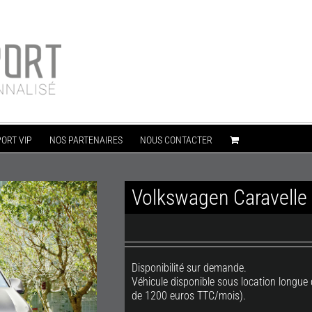
ORT VIP
NOS PARTENAIRES
NOUS CONTACTER
Volkswagen Caravelle
Disponibilité sur demande.
Véhicule disponible sous location longu
de 1200 euros TTC/mois).