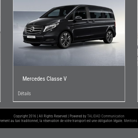
Mercedes Classe V
Détails
Copyright 2016 | All Rights Reserved | Powered by
TALIDAD Communication
rement au taxi traditionnel, la réservation de votre transport est une obligation légale.
Mentions