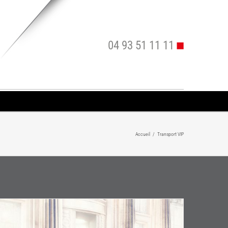
04 93 51 11 11
Accueil
/
Transport VIP