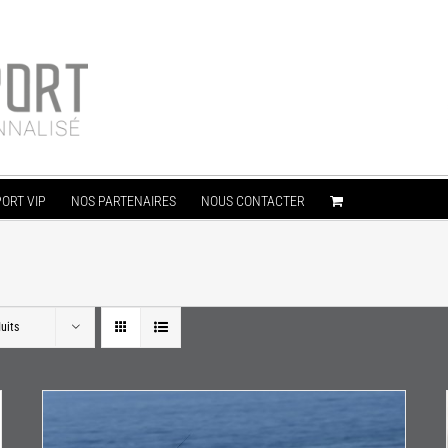
ORT VIP
NOS PARTENAIRES
NOUS CONTACTER
uits