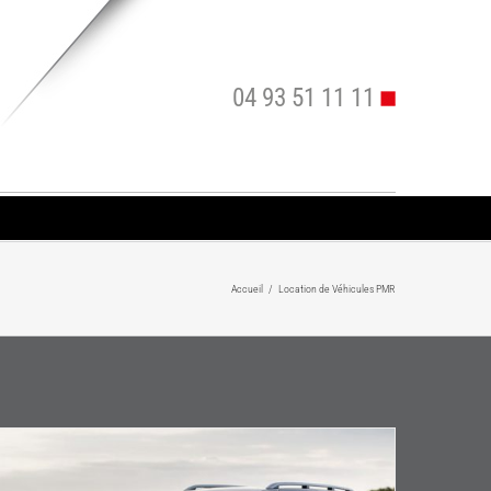
04 93 51 11 11
Accueil
/
Location de Véhicules PMR